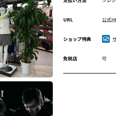
支払い方法
クレジ
公式H
URL
ショップ特典
免税店
可