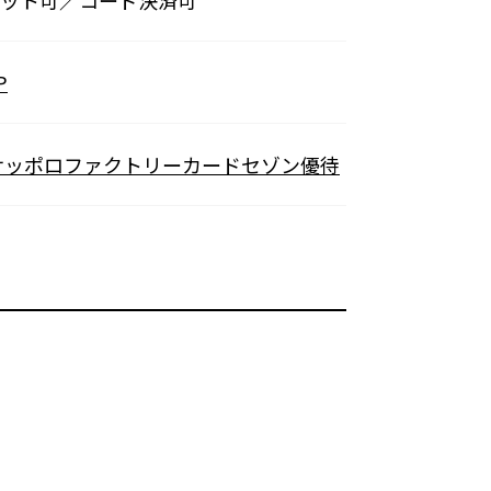
ット可／コード決済可
P
サッポロファクトリーカードセゾン優待