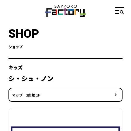
SHOP
ショップ
キッズ
シ・シュ・ノン
マップ 2条館 1F