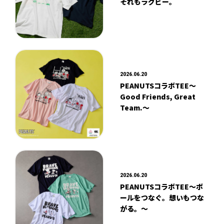
それもラグビー。
2026.06.20
PEANUTSコラボTEE～
Good Friends, Great
Team.～
2026.06.20
PEANUTSコラボTEE～ボ
ールをつなぐ。想いもつな
がる。～