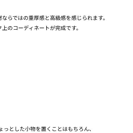
材ならではの重厚感と高級感を感じられます。
ク上のコーディネートが完成です。
ちょっとした小物を置くことはもちろん、