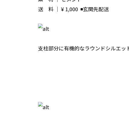
送 料 ｜ ¥ 1,000 ◾️玄関先配送
支柱部分に有機的なラウンドシルエッ