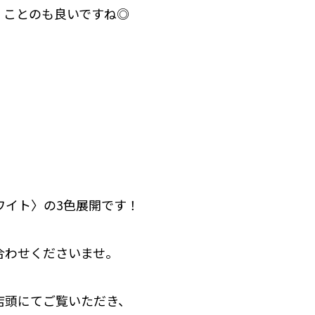
くことのも良いですね◎
ワイト〉の3色展開です！
合わせくださいませ。
店頭にてご覧いただき、