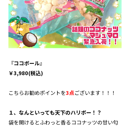
『ココボール』
￥3,980(税込)
こちらお勧めポイントを
3点
ございます！！！
１、なんといっても天下のハリボー！？
袋を開けるとふわっと香るココナッツの甘い匂