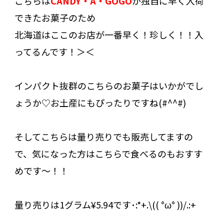
こちらは
CANDY・A・GOGO
が独自に早く入荷
できたお菓子のため
北海道はここのお店が一番早く！珍しく！！入
ってるんです！＞＜
インパクト抜群のこちらのお菓子はいかがでし
ょうか♡お土産にもぴったりですね(#^^#)
そしてこちらは量り売りでも販売してますの
で、気になった方はこちらで食べるのもおすす
めです～！！
量り売りは1グラム¥5.94です･:*+.\(( °ω° ))/.:+