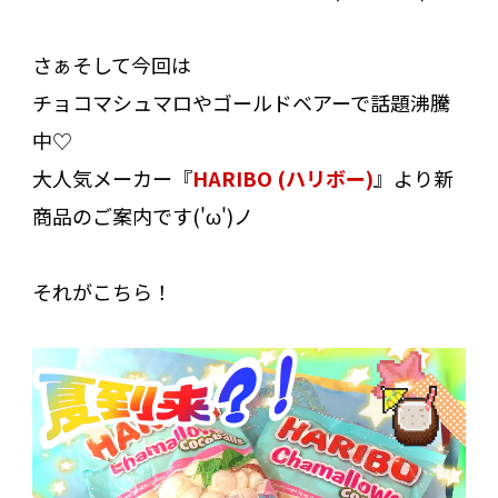
さぁそして今回は
チョコマシュマロやゴールドベアーで話題沸騰
中♡
大人気メーカー『
HARIBO (ハリボー)
』より新
商品のご案内です('ω')ノ
それがこちら！