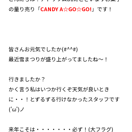
の量り売り「
CANDY A☆GO☆GO!
」です！
皆さんお元気でしたか(#^^#)
最近雪まつりが盛り上がってましたね～！
行きましたか？
かく言う私はいつか行くぞ天気が良いとき
に・・！とずるずる行けなかったスタッフです
('ω')ノ
来年こそは・・・・・・・必ず！(大フラグ)