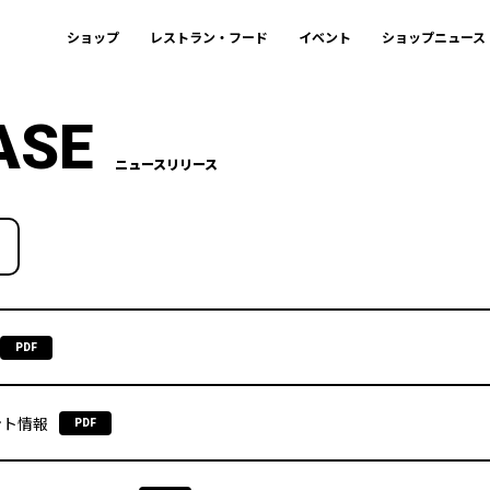
ショップ
レストラン・フード
イベント
ショップニュース
ASE
ニュースリリース
PDF
ント情報
PDF