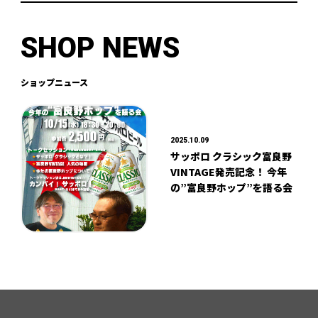
SHOP NEWS
ショップニュース
2025.10.09
サッポロ クラシック富良野
VINTAGE発売記念！ 今年
の”富良野ホップ”を語る会