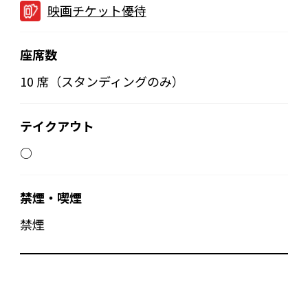
映画チケット優待
座席数
10 席（スタンディングのみ）
テイクアウト
○
禁煙・喫煙
禁煙