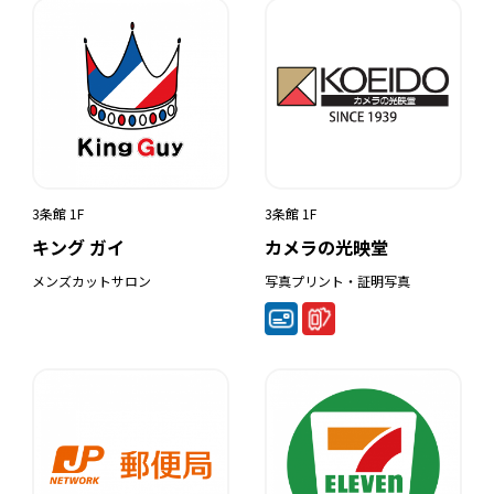
3条館 1F
3条館 1F
キング ガイ
カメラの光映堂
メンズカットサロン
写真プリント・証明写真