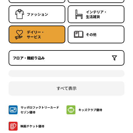
インテリア・
ファッション
生活雑貨
デイリー・
その他
サービス
フロア・館絞り込み
すべて表示
サッポロファクトリーカード
キッズクラブ優待
セゾン優待
映画チケット優待