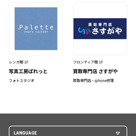
レンガ館 1F
フロンティア館 1F
写真工房ぱれっと
買取専門店 さすがや
フォトスタジオ
買取専門店・iphone修理
LANGUAGE