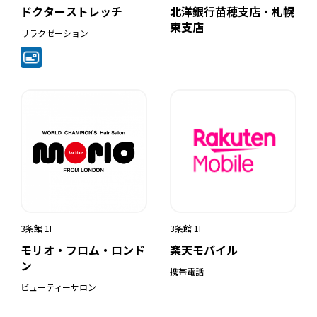
ドクターストレッチ
北洋銀行苗穂支店・札幌
東支店
リラクゼーション
3条館 1F
3条館 1F
モリオ・フロム・ロンド
楽天モバイル
ン
携帯電話
ビューティーサロン