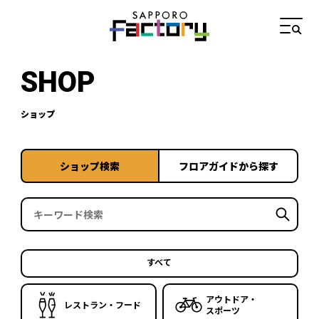
SHOP
ショップ
ショップ検索
フロアガイドから探す
すべて
アウトドア・
レストラン・フード
スポーツ