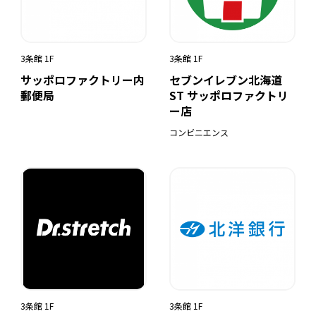
3条館 1F
3条館 1F
サッポロファクトリー内
セブンイレブン北海道
郵便局
ST サッポロファクトリ
ー店
コンビニエンス
3条館 1F
3条館 1F