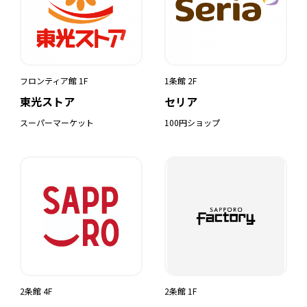
フロンティア館 1F
1条館 2F
東光ストア
セリア
スーパーマーケット
100円ショップ
2条館 4F
2条館 1F