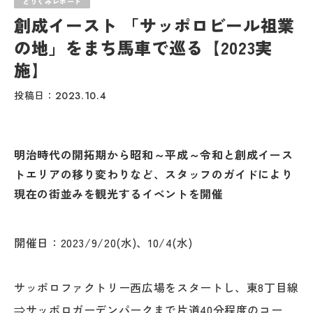
とりくみレポート
創成イースト 「サッポロビール祖業
の地」をまち馬車で巡る【2023実
施】
投稿日：
2023.10.4
明治時代の開拓期から昭和～平成～令和と創成イース
トエリアの移り変わりなど、スタッフのガイドにより
現在の街並みを観光するイベントを開催
開催日：2023/9/20(水)、10/4(水)
サッポロファクトリー西広場をスタートし、東8丁目線
⇒サッポロガーデンパークまで片道40分程度のコー