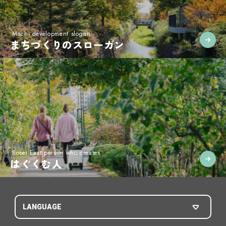
まちづくりのスローガン
はぐくむ人
LANGUAGE