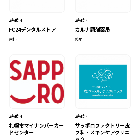
2条館 4F
2条館 4F
FC24デンタルストア
カルナ調剤薬局
歯科
薬局
2条館 4F
2条館 4F
札幌市マイナンバーカー
サッポロファクトリー皮
ドセンター
フ科・スキンケアクリニ
ック