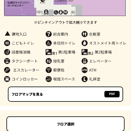
※ピンチインアウトで拡大縮小できます
フロアマップを見る
PDF
フロア選択