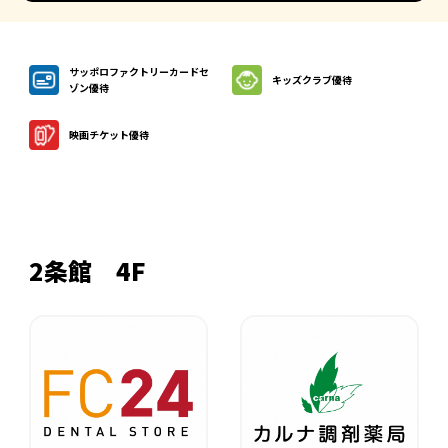
サッポロファクトリーカードセ
キッズクラブ優待
ゾン優待
映画チケット優待
2条館 4F