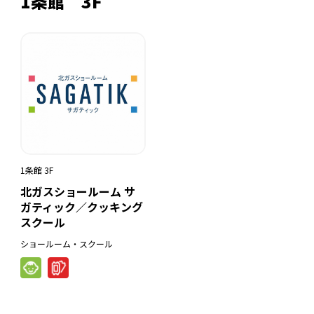
1条館 3F
1条館 3F
北ガスショールーム サ
ガティック／クッキング
スクール
ショールーム・スクール