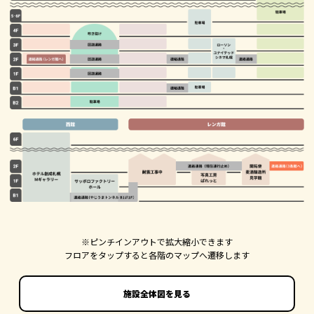
※ピンチインアウトで拡大縮小できます
フロアをタップすると各階のマップへ遷移します
施設全体図を見る