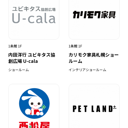
1条館 1F
1条館 1F
内田洋行 ユビキタス協
カリモク家具札幌ショー
創広場 U-cala
ルーム
ショールーム
インテリアショールーム