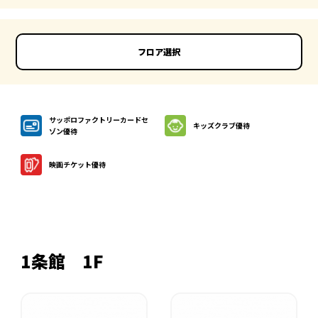
フロア選択
サッポロファクトリーカードセ
キッズクラブ優待
ゾン優待
映画チケット優待
1条館 1F