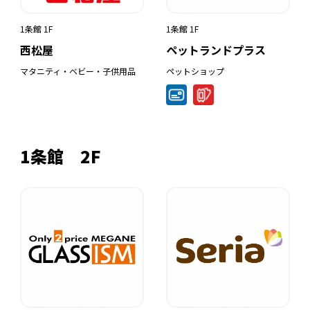
1条館 1F
1条館 1F
西松屋
ペットランドプラス
マタニティ・ベビー・子供用品
ペットショップ
1条館 2F